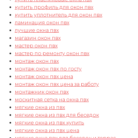
купить профиль для окон пвх
купить уплотнитель для окон пвх
ламинация окон пвх
лучшие окна пвх
магазин окон пвх
мастер окон пвх
мастер по ремонту окон пвх
монтаж окон пвх
монтаж окон пвх по госту
монтаж окон пвх цена
монтаж окон пвх цена за работу
монтажник окон пвх
москитная сетка на окна пвх
мягкие окна из пвх
мягкие окна из пвх для беседок
мягкие окна из пвх купить
мягкие окна из пвх цена