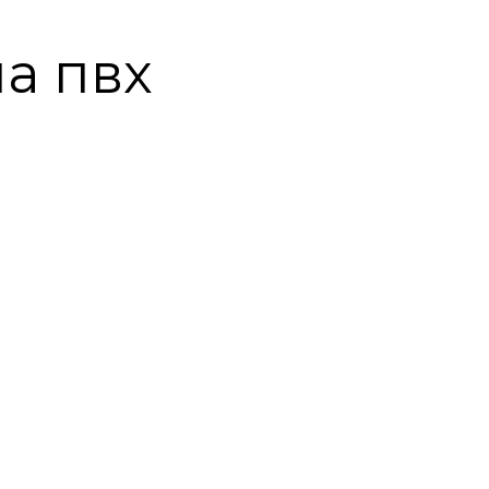
а пвх