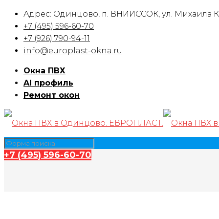
Адрес: Одинцово, п. ВНИИССОК, ул. Михаила Ку
+7 (495) 596-60-70
+7 (926) 790-94-11
info@europlast-okna.ru
Окна ПВХ
Al профиль
Ремонт окон
+7 (495) 596-60-70