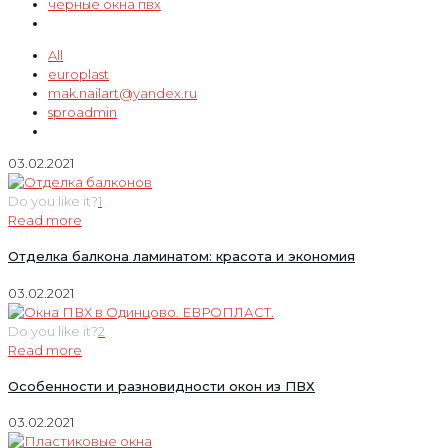
черные окна пвх
All
europlast
mak.nailart@yandex.ru
sproadmin
03.02.2021
Do you like it?
1
Read more
Отделка балкона ламинатом: красота и экономия
03.02.2021
Do you like it?
2
Read more
Особенности и разновидности окон из ПВХ
03.02.2021