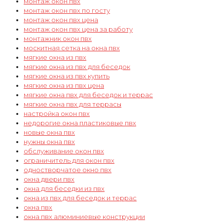
монтаж окон пвх
монтаж окон пвх по госту
монтаж окон пвх цена
монтаж окон пвх цена за работу
монтажник окон пвх
москитная сетка на окна пвх
мягкие окна из пвх
мягкие окна из пвх для беседок
мягкие окна из пвх купить
мягкие окна из пвх цена
мягкие окна пвх для беседок и террас
мягкие окна пвх для террасы
настройка окон пвх
недорогие окна пластиковые пвх
новые окна пвх
нужны окна пвх
обслуживание окон пвх
ограничитель для окон пвх
одностворчатое окно пвх
окна двери пвх
окна для беседки из пвх
окна из пвх для беседок и террас
окна пвх
окна пвх алюминиевые конструкции