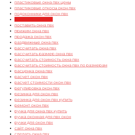
пластиковые окна пвх цены
пластиковые откосы окон пвх
подоконники для окон пвх
поменять окна пвх
поставить окна пвх
прижим окна пвх
продажа окон пвх
раздвижные окна пвх
рассчитать окна пвх
рассчитать размер окна пвх
рассчитать стоимость окна пвх
рассчитать стоимость окна пвх по размерам
расценка окна пвх
расчет окон пвх
расчет стоимости окон пвх
регулировка окон пвх
резинка для окон пвх
резинка для окон пвх купить
ремонт окон пвх
ручка для окна пвх купить
ручка оконная для пвх окон
ручки для окон пвх
сайт окна пвх
сделать окна пвх