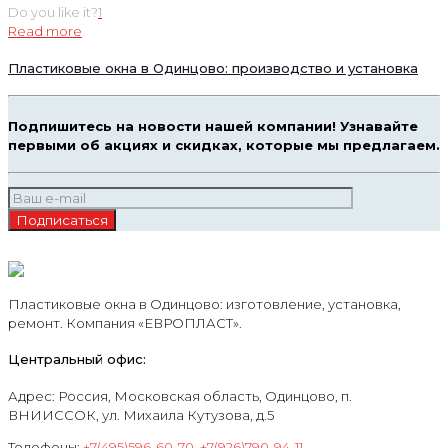
Do you like it?
1
Read more
Пластиковые окна в Одинцово: производство и установка
Подпишитесь на новости нашей компании! Узнавайте
первыми об акциях и скидках, которые мы предлагаем.
Пластиковые окна в Одинцово: изготовление, установка,
ремонт. Компания «ЕВРОПЛАСТ».
Центральный офис:
Адрес: Россия, Московская область, Одинцово, п.
ВНИИССОК, ул. Михаила Кутузова, д.5
Телефоны:
+7(495)596-60-70
,
+7(926)790-94-11