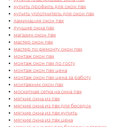
купить профиль для окон пвх
купить уплотнитель для окон пвх
ламинация окон пвх
лучшие окна пвх
магазин окон пвх
мастер окон пвх
мастер по ремонту окон пвх
монтаж окон пвх
монтаж окон пвх по госту
монтаж окон пвх цена
монтаж окон пвх цена за работу
монтажник окон пвх
москитная сетка на окна пвх
мягкие окна из пвх
мягкие окна из пвх для беседок
мягкие окна из пвх купить
мягкие окна из пвх цена