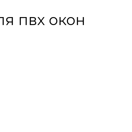
ля пвх окон