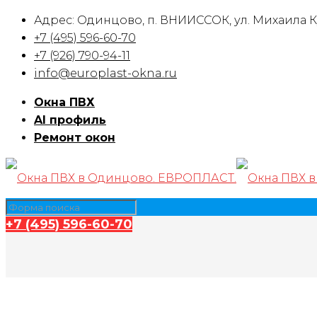
Адрес: Одинцово, п. ВНИИССОК, ул. Михаила Ку
+7 (495) 596-60-70
+7 (926) 790-94-11
info@europlast-okna.ru
Окна ПВХ
Al профиль
Ремонт окон
+7 (495) 596-60-70