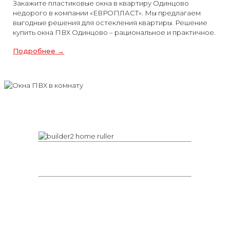
Закажите пластиковые окна в квартиру Одинцово
недорого в компании «ЕВРОПЛАСТ». Мы предлагаем
выгодные решения для остекления квартиры. Решение
купить окна ПВХ Одинцово – рациональное и практичное.
Подробнее →
Бесплатный замер
Бесплатная консультация специалиста по
остеклению. Мы перезвоним через 5
минут и рассчитаем стоимость.