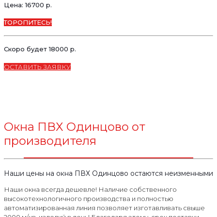
Цена: 16700 р.
ТОРОПИТЕСЬ!
Скоро будет 18000 р.
ОСТАВИТЬ ЗАЯВКУ
Окна ПВХ Одинцово от
производителя
Наши цены на окна ПВХ Одинцово остаются неизменными
Наши окна всегда дешевле! Наличие собственного
высокотехнологичного производства и полностью
автоматизированная линия позволяет изготавливать свыше
2000 м/кв. изделий в день! Благодаря этому, срок поставки