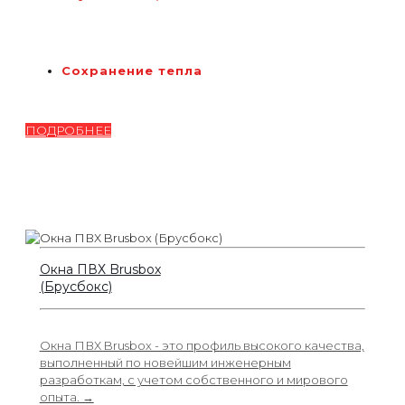
Сохранение тепла
ПОДРОБНЕЕ
Окна ПВХ Brusbox
(Брусбокс)
Окна ПВХ Brusbox - это профиль высокого качества,
выполненный по новейшим инженерным
разработкам, с учетом собственного и мирового
опыта. →