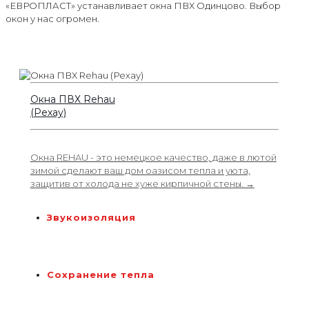
«ЕВРОПЛАСТ» устанавливает окна ПВХ Одинцово. Выбор
окон у нас огромен.
Окна ПВХ Rehau
(Рехау)
Окна REHAU - это немецкое качество, даже в лютой
зимой сделают ваш дом оазисом тепла и уюта,
защитив от холода не хуже кирпичной стены. →
Звукоизоляция
Сохранение тепла