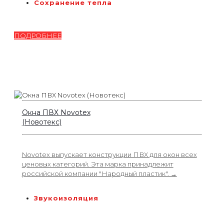
Сохранение тепла
ПОДРОБНЕЕ
Окна ПВХ Novotex
(Новотекс)
Novotex выпускает конструкции ПВХ для окон всех
ценовых категорий. Эта марка принадлежит
российской компании "Народный пластик". →
Звукоизоляция