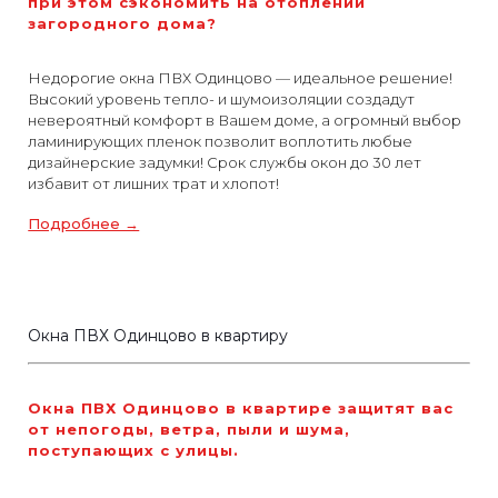
при этом сэкономить на отоплении
загородного дома?
Недорогие окна ПВХ Одинцово — идеальное решение!
Высокий уровень тепло- и шумоизоляции создадут
невероятный комфорт в Вашем доме, а огромный выбор
ламинирующих пленок позволит воплотить любые
дизайнерские задумки! Срок службы окон до 30 лет
избавит от лишних трат и хлопот!
Подробнее →
Окна ПВХ Одинцово в квартиру
Окна ПВХ Одинцово в квартире защитят вас
от непогоды, ветра, пыли и шума,
поступающих с улицы.