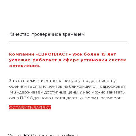
Качество, проверенное временем
Компании «ЕВРОПЛАСТ» уже более 15 лет
успешно работает в сфере установки систем
остекления.
За это время качество наших услуг по достоинству
оценили тысячи клиентов из ближайшего Подмосковья.
Мы удерживаем доступные цены. У нас можно заказать
окна ПВХ Одинцово нестандартных форм и размеров.
ОСТАВИТЬ ЗАЯВКУ
Окна ПВХ Одинцово для офиса