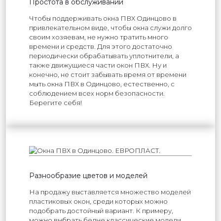
Простота в обслуживании
Чтобы поддерживать окна ПВХ Одинцово в
привлекательном виде, чтобы окна служи долго
своим хозяевам, не нужно тратить много
времени и средств. Для этого достаточно
периодически обрабатывать уплотнители, а
также движущиеся части окон ПВХ. Ну и
конечно, не стоит забывать время от времени
мыть окна ПВХ в Одинцово, естественно, с
соблюдением всех норм безопасности.
Берегите себя!
Разнообразие цветов и моделей
На продажу выставляется множество моделей
пластиковых окон, среди которых можно
подобрать достойный вариант. К примеру,
можно выбрать белые классические модели