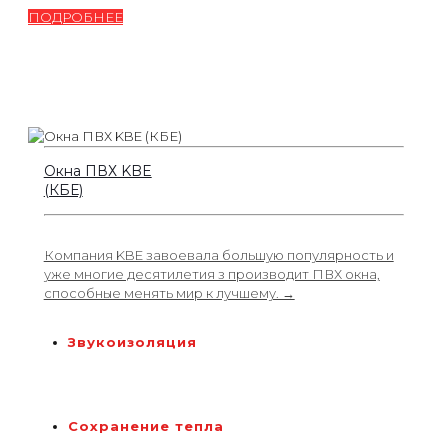
ПОДРОБНЕЕ
Окна ПВХ KBE
(КБЕ)
Компания KBE завоевала большую популярность и
уже многие десятилетия з производит ПВХ окна,
способные менять мир к лучшему. →
Звукоизоляция
Сохранение тепла