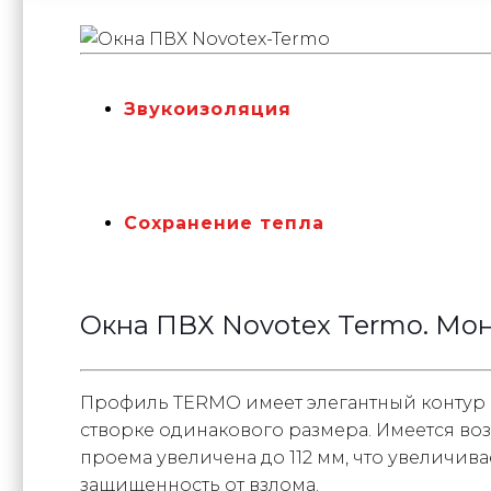
Звукоизоляция
Сохранение тепла
Окна ПВХ Novotex Termo. М
Профиль TERMO имеет элегантный контур б
створке одинакового размера. Имеется воз
проема увеличена до 112 мм, что увеличив
защищенность от взлома.