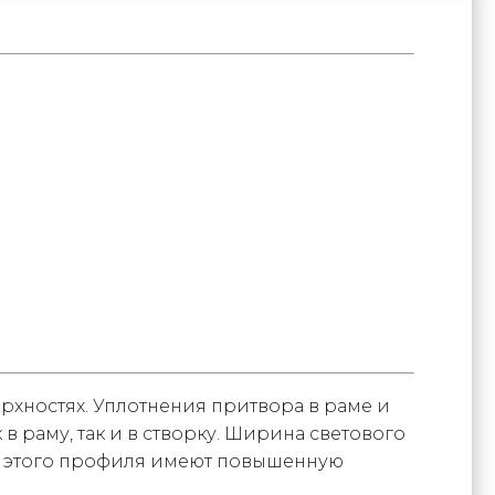
рхностях. Уплотнения притвора в раме и
 раму, так и в створку. Ширина светового
 из этого профиля имеют повышенную