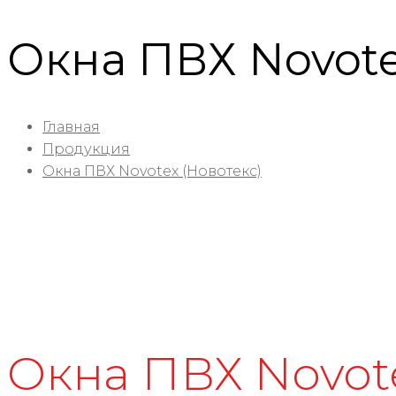
Окна ПВХ Novote
Главная
Продукция
Окна ПВХ Novotex (Новотекс)
Окна ПВХ Novote