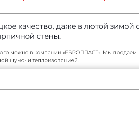
ецкое качество, даже в лютой зимой
ирпичной стены.
орого можно в компании «ЕВРОПЛАСТ». Мы продаем 
ной шумо- и теплоизоляцией.