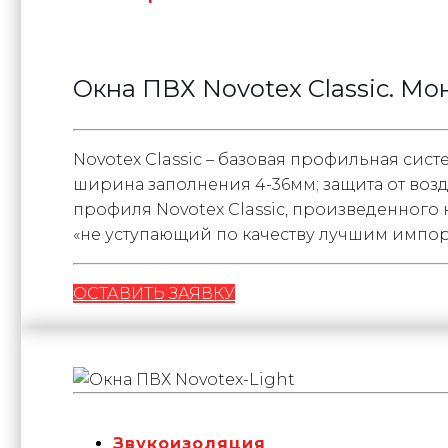
Окна ПВХ Novotex Classic. М
Novotex Classic – базовая профильная си
ширина заполнения 4-36мм; защита от воз
профиля Novotex Classic, произведенного 
«не уступающий по качеству лучшим импо
ОСТАВИТЬ ЗАЯВКУ
Звукоизоляция