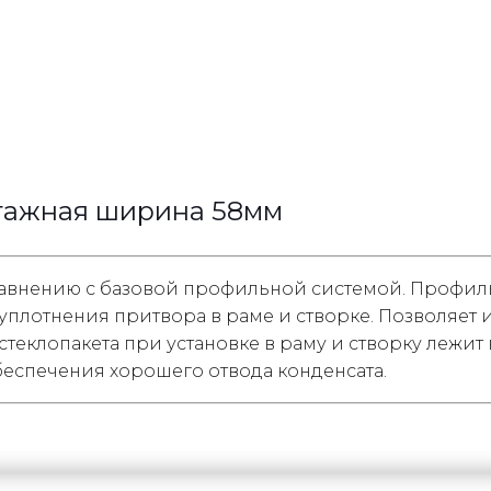
нтажная ширина 58мм
сравнению с базовой профильной системой. Профил
плотнения притвора в раме и створке. Позволяет 
еклопакета при установке в раму и створку лежит 
беспечения хорошего отвода конденсата.