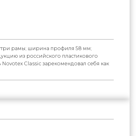
нутри рамы; ширина профиля 58 мм;
дукцию из российского пластикового
Novotex Classic зарекомендовал себя как