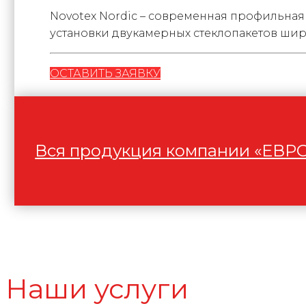
Novotex Nordic – современная профильная
установки двукамерных стеклопакетов шири
ОСТАВИТЬ ЗАЯВКУ
Вся продукция компании «ЕВ
Наши услуги