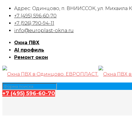
Адрес: Одинцово, п. ВНИИССОК, ул. Михаила Ку
+7 (495) 596-60-70
+7 (926) 790-94-11
info@europlast-okna.ru
Окна ПВХ
Al профиль
Ремонт окон
+7 (495) 596-60-70