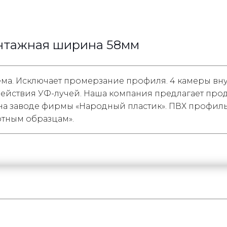
онтажная ширина 58мм
стема. Исключает промерзание профиля. 4 камеры в
действия УФ-лучей. Наша компания предлагает про
на заводе фирмы «Народный пластик». ПВХ профиль 
ртным образцам».