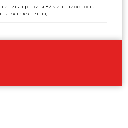
; ширина профиля 82 мм; возможность
 в составе свинца;