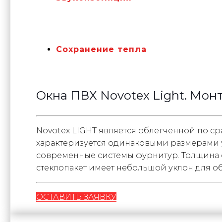
Сохранение тепла
Окна ПВХ Novotex Light. Мо
Novotex LIGHT является облегченной по 
характеризуется одинаковыми размерами у
современные системы фурнитур. Толщина ст
стеклопакет имеет небольшой уклон для о
ОСТАВИТЬ ЗАЯВКУ