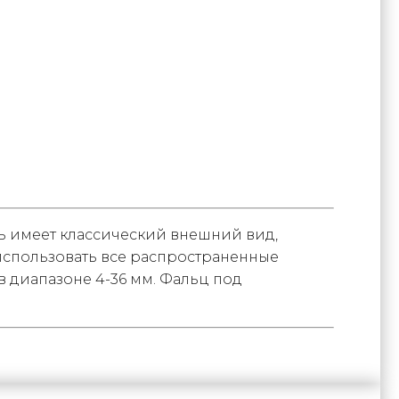
ь имеет классический внешний вид,
использовать все распространенные
в диапазоне 4-36 мм. Фальц под