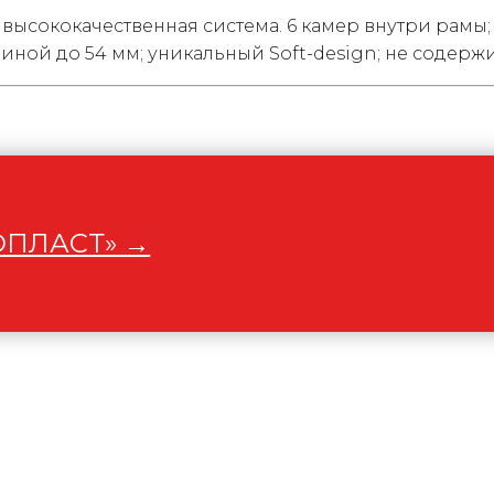
 высококачественная система. 6 камер внутри рамы
ной до 54 мм; уникальный Soft-design; не содержит
РОПЛАСТ» →