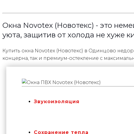
Окна Novotex (Новотекс) - это нем
уюта, защитив от холода не хуже к
Купить окна Novotex (Новотекс) в Одинцово нед
концерна, так и премиум-остекление с максималь
Звукоизоляция
Сохранение тепла