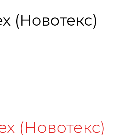
x (Новотекс)
x (Новотекс)