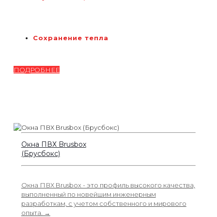
Сохранение тепла
ПОДРОБНЕЕ
Окна ПВХ Brusbox
(Брусбокс)
Окна ПВХ Brusbox - это профиль высокого качества,
выполненный по новейшим инженерным
разработкам, с учетом собственного и мирового
опыта. →