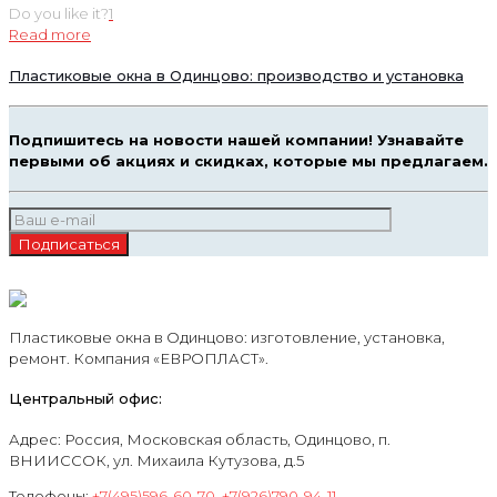
Do you like it?
1
Read more
Пластиковые окна в Одинцово: производство и установка
Подпишитесь на новости нашей компании! Узнавайте
первыми об акциях и скидках, которые мы предлагаем.
Пластиковые окна в Одинцово: изготовление, установка,
ремонт. Компания «ЕВРОПЛАСТ».
Центральный офис:
Адрес: Россия, Московская область, Одинцово, п.
ВНИИССОК, ул. Михаила Кутузова, д.5
Телефоны:
+7(495)596-60-70
,
+7(926)790-94-11