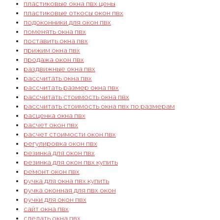
пластиковые окна пвх цены
пластиковые откосы окон пвх
подоконники для окон пвх
поменять окна пвх
поставить окна пвх
прижим окна пвх
продажа окон пвх
раздвижные окна пвх
рассчитать окна пвх
рассчитать размер окна пвх
рассчитать стоимость окна пвх
рассчитать стоимость окна пвх по размерам
расценка окна пвх
расчет окон пвх
расчет стоимости окон пвх
регулировка окон пвх
резинка для окон пвх
резинка для окон пвх купить
ремонт окон пвх
ручка для окна пвх купить
ручка оконная для пвх окон
ручки для окон пвх
сайт окна пвх
сделать окна пвх