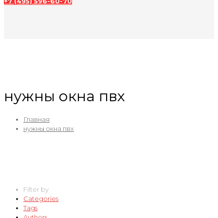
+7 (495) 596-60-70
нужны окна пвх
Главная
нужны окна пвх
Filter by
Categories
Tags
Authors