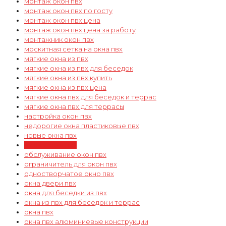
монтаж окон пвх
монтаж окон пвх по госту
монтаж окон пвх цена
монтаж окон пвх цена за работу
монтажник окон пвх
москитная сетка на окна пвх
мягкие окна из пвх
мягкие окна из пвх для беседок
мягкие окна из пвх купить
мягкие окна из пвх цена
мягкие окна пвх для беседок и террас
мягкие окна пвх для террасы
настройка окон пвх
недорогие окна пластиковые пвх
новые окна пвх
нужны окна пвх
обслуживание окон пвх
ограничитель для окон пвх
одностворчатое окно пвх
окна двери пвх
окна для беседки из пвх
окна из пвх для беседок и террас
окна пвх
окна пвх алюминиевые конструкции