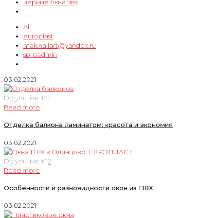
черные окна пвх
All
europlast
mak.nailart@yandex.ru
sproadmin
03.02.2021
Do you like it?
1
Read more
Отделка балкона ламинатом: красота и экономия
03.02.2021
Do you like it?
2
Read more
Особенности и разновидности окон из ПВХ
03.02.2021