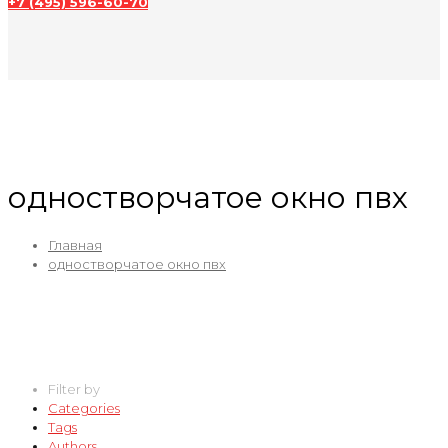
+7 (495) 596-60-70
одностворчатое окно пвх
Главная
одностворчатое окно пвх
Filter by
Categories
Tags
Authors