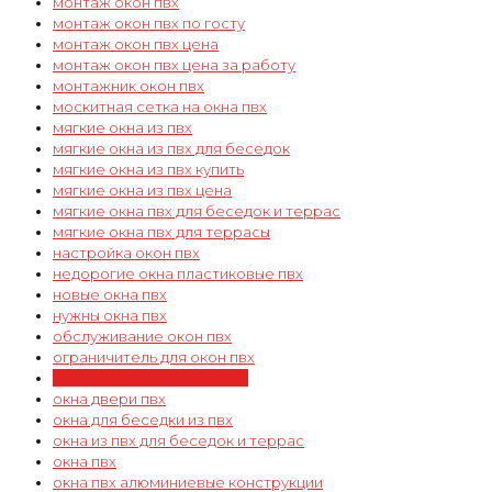
монтаж окон пвх
монтаж окон пвх по госту
монтаж окон пвх цена
монтаж окон пвх цена за работу
монтажник окон пвх
москитная сетка на окна пвх
мягкие окна из пвх
мягкие окна из пвх для беседок
мягкие окна из пвх купить
мягкие окна из пвх цена
мягкие окна пвх для беседок и террас
мягкие окна пвх для террасы
настройка окон пвх
недорогие окна пластиковые пвх
новые окна пвх
нужны окна пвх
обслуживание окон пвх
ограничитель для окон пвх
одностворчатое окно пвх
окна двери пвх
окна для беседки из пвх
окна из пвх для беседок и террас
окна пвх
окна пвх алюминиевые конструкции