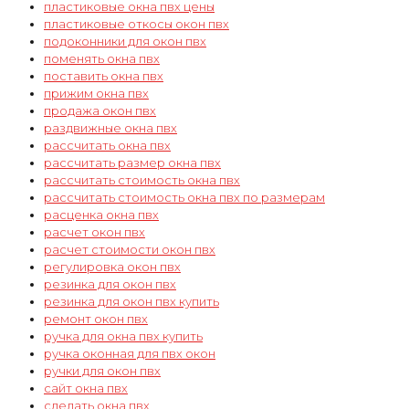
пластиковые окна пвх цены
пластиковые откосы окон пвх
подоконники для окон пвх
поменять окна пвх
поставить окна пвх
прижим окна пвх
продажа окон пвх
раздвижные окна пвх
рассчитать окна пвх
рассчитать размер окна пвх
рассчитать стоимость окна пвх
рассчитать стоимость окна пвх по размерам
расценка окна пвх
расчет окон пвх
расчет стоимости окон пвх
регулировка окон пвх
резинка для окон пвх
резинка для окон пвх купить
ремонт окон пвх
ручка для окна пвх купить
ручка оконная для пвх окон
ручки для окон пвх
сайт окна пвх
сделать окна пвх