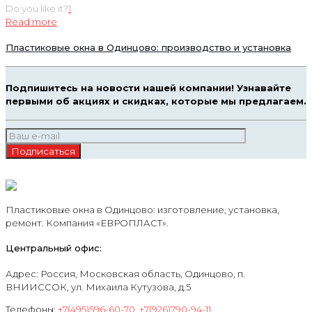
Do you like it?
1
Read more
Пластиковые окна в Одинцово: производство и установка
Подпишитесь на новости нашей компании! Узнавайте
первыми об акциях и скидках, которые мы предлагаем.
Пластиковые окна в Одинцово: изготовление, установка,
ремонт. Компания «ЕВРОПЛАСТ».
Центральный офис:
Адрес: Россия, Московская область, Одинцово, п.
ВНИИССОК, ул. Михаила Кутузова, д.5
Телефоны:
+7(495)596-60-70
,
+7(926)790-94-11