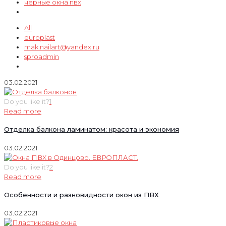
черные окна пвх
All
europlast
mak.nailart@yandex.ru
sproadmin
03.02.2021
Do you like it?
1
Read more
Отделка балкона ламинатом: красота и экономия
03.02.2021
Do you like it?
2
Read more
Особенности и разновидности окон из ПВХ
03.02.2021