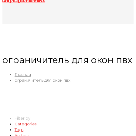
+7 (495) 596-60-70
ограничитель для окон пвх
Главная
ограничитель для окон пвх
Filter by
Categories
Tags
Authors