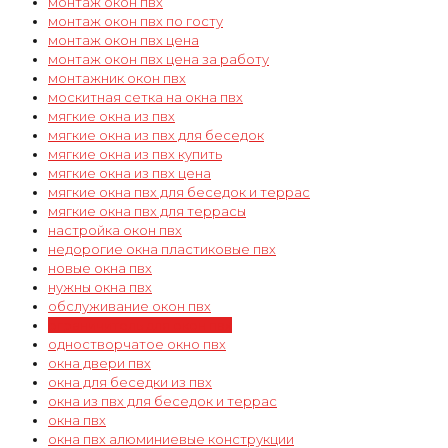
монтаж окон пвх
монтаж окон пвх по госту
монтаж окон пвх цена
монтаж окон пвх цена за работу
монтажник окон пвх
москитная сетка на окна пвх
мягкие окна из пвх
мягкие окна из пвх для беседок
мягкие окна из пвх купить
мягкие окна из пвх цена
мягкие окна пвх для беседок и террас
мягкие окна пвх для террасы
настройка окон пвх
недорогие окна пластиковые пвх
новые окна пвх
нужны окна пвх
обслуживание окон пвх
ограничитель для окон пвх
одностворчатое окно пвх
окна двери пвх
окна для беседки из пвх
окна из пвх для беседок и террас
окна пвх
окна пвх алюминиевые конструкции