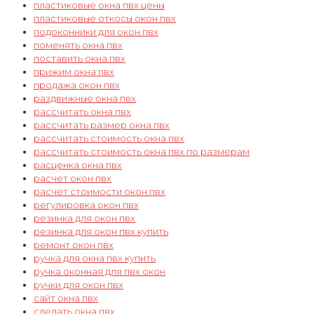
пластиковые окна пвх цены
пластиковые откосы окон пвх
подоконники для окон пвх
поменять окна пвх
поставить окна пвх
прижим окна пвх
продажа окон пвх
раздвижные окна пвх
рассчитать окна пвх
рассчитать размер окна пвх
рассчитать стоимость окна пвх
рассчитать стоимость окна пвх по размерам
расценка окна пвх
расчет окон пвх
расчет стоимости окон пвх
регулировка окон пвх
резинка для окон пвх
резинка для окон пвх купить
ремонт окон пвх
ручка для окна пвх купить
ручка оконная для пвх окон
ручки для окон пвх
сайт окна пвх
сделать окна пвх