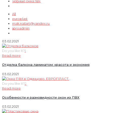
черные окна пвх
All
europlast
mak.nailart@yandex.ru
sproadmin
03.02.2021
Do you like it?
1
Read more
Отделка балкона ламинатом: красота и экономия
03.02.2021
Do you like it?
2
Read more
Особенности и разновидности окон из ПВХ
03.02.2021