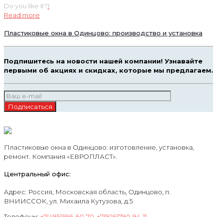
Do you like it?
1
Read more
Пластиковые окна в Одинцово: производство и установка
Подпишитесь на новости нашей компании! Узнавайте
первыми об акциях и скидках, которые мы предлагаем.
Пластиковые окна в Одинцово: изготовление, установка,
ремонт. Компания «ЕВРОПЛАСТ».
Центральный офис:
Адрес: Россия, Московская область, Одинцово, п.
ВНИИССОК, ул. Михаила Кутузова, д.5
Телефоны:
+7(495)596-60-70
,
+7(926)790-94-11